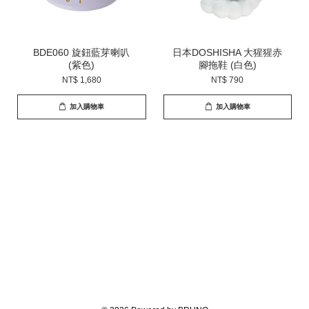
BDE060 旋鈕藍芽喇叭
日本DOSHISHA 大猩猩赤
(紫色)
腳拖鞋 (白色)
NT$ 1,680
NT$ 790
加入購物車
加入購物車