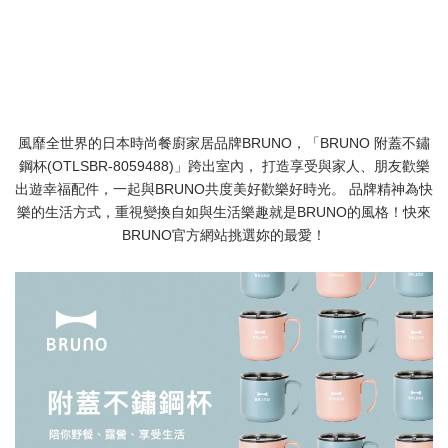
風靡全世界的日本時尚餐廚家居品牌BRUNO，「BRUNO 附蓋不鏽
鋼杯(OTLSBR-8059488)」跨出室內， 打造享受與家人、朋友歡樂
出遊幸福配件，一起與BRUNO共度美好歡樂好時光。 品牌精神為快
樂的生活方式，重視變換自如與生活樂趣就是BRUNO的風格！快來
BRUNO官方網站挑選妳的最愛！