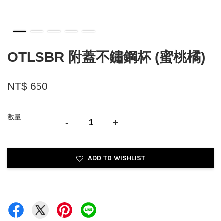
OTLSBR 附蓋不鏽鋼杯 (蜜桃橘)
NT$ 650
數量
-
+
ADD TO WISHLIST