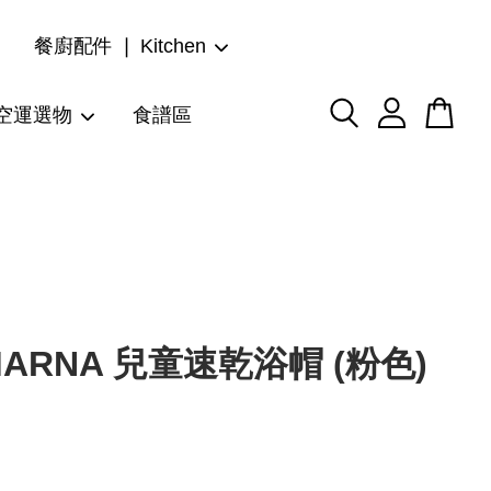
餐廚配件 ❘ Kitchen
空運選物
食譜區
ARNA 兒童速乾浴帽 (粉色)