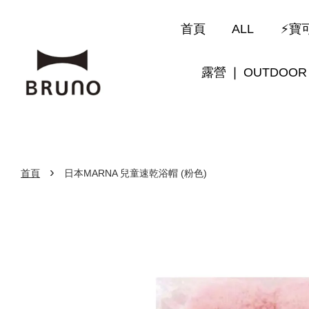
首頁
ALL
⚡寶可
露營 ❘ OUTDOOR
›
首頁
日本MARNA 兒童速乾浴帽 (粉色)