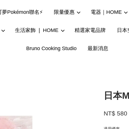
夢Pokémon聯名⚡
限量優惠
電器｜HOME
生活家飾 ❘ HOME
精選家電品牌
日本
Bruno Cooking Studio
最新消息
您的購物車目前還是空的。
繼續購物
日本M
NT$ 580
適用優惠