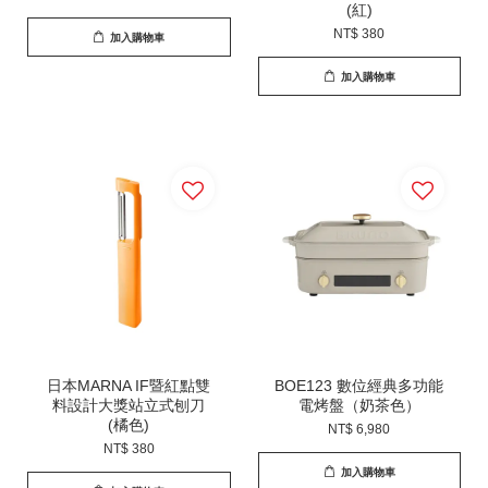
(紅)
NT$ 380
加入購物車
加入購物車
日本MARNA IF暨紅點雙
BOE123 數位經典多功能
料設計大獎站立式刨刀
電烤盤（奶茶色）
(橘色)
NT$ 6,980
NT$ 380
加入購物車