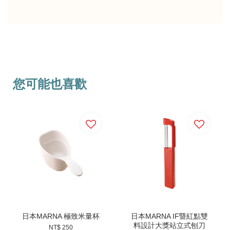
您可能也喜歡
日本MARNA 極致米量杯
日本MARNA IF暨紅點雙
料設計大獎站立式刨刀
NT$ 250