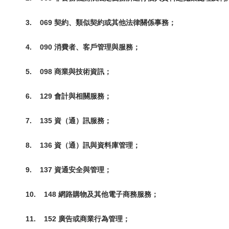
3.
069 契約、類似契約或其他法律關係事務；
4.
090 消費者、客戶管理與服務；
5.
098 商業與技術資訊；
6.
129 會計與相關服務；
7.
135 資（通）訊服務；
8.
136 資（通）訊與資料庫管理；
9.
137 資通安全與管理；
10.
148 網路購物及其他電子商務服務；
11.
152 廣告或商業行為管理；