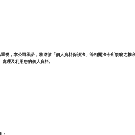
極為重視，本公司承諾，將遵循「個人資料保護法」等相關法令所規範之權
、處理及利用您的個人資料。
用；