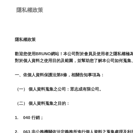
隱私權政策
隱私權政策
歡迎您使用BRUNO網站！本公司對於會員及使用者之隱私權
對於個人資料之使用目的及範圍，並幫助您了解本公司如何蒐集
一、依個人資料保護法第8條，相關告知事項為：
（一） 個人資料蒐集之公司：眾志成有限公司。
（二） 個人資料蒐集之目的：
1.
040 行銷；
2.
063 非公務機關依法定義務所進行個人資料之蒐集處理及利