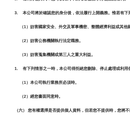
3.
本公司將於確認您的身分後，依法履行上開義務。惟若有下
（1）妨害國家安全、外交及軍事機密、整體經濟利益或其他
（2）妨害公務機關執行法定職務。
（3）妨害蒐集機關或第三人之重大利益。
1.
有下列情形之一時，本公司得拒絕您刪除、停止處理或利用
（1）本公司執行業務所必須時。
（2）經您書面同意時。
（六） 您有權選擇是否提供個人資料，但若您不提供時，您將