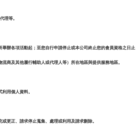
、代理等。
所舉辦各項活動起；至您自行申請停止或本公司終止您的會員資格之日止
物流商及其他履行輔助人或代理人等）所在地區與提供服務地區。
式利用個人資料。
充或更正、請求停止蒐集、處理或利用及請求刪除。