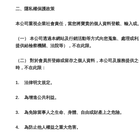
二、隱私權保護政策
本公司重視企業社會責任，當您將寶貴的個人資料登載、輸入或
（一） 本公司透過本網站及行銷活動等方式向您蒐集、處理或
提供給檢察機關、法院等），不在此限。
（二） 對於會員所登錄或留存之個人資料，本公司及服務提供
時，不在此限：
1.
法律明文規定。
2.
為增進公共利益。
3.
為免除當事人之生命、身體、自由或財產上之危險。
4.
為防止他人權益之重大危害。