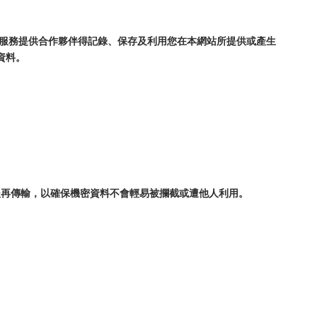
與服務提供合作夥伴得記錄、保存及利用您在本網站所提供或產生
資料。
後再傳輸，以確保機密資料不會輕易被攔截或遭他人利用。
。