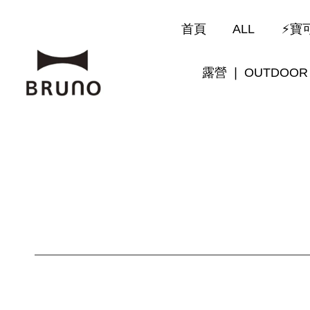
首頁
ALL
⚡寶可
露營 ❘ OUTDOOR