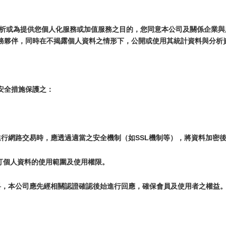
分析或為提供您個人化服務或加值服務之目的，您同意本公司及關係企業
務夥伴，同時在不揭露個人資料之情形下，公開或使用其統計資料與分析
安全措施保護之：
進行網路交易時，應透過適當之安全機制（如SSL機制等），將資料加密
訂個人資料的使用範圍及使用權限。
料，本公司應先經相關認證確認後始進行回應，確保會員及使用者之權益