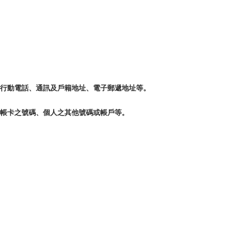
、行動電話、通訊及戶籍地址、電子郵遞地址等。
簽帳卡之號碼、個人之其他號碼或帳戶等。