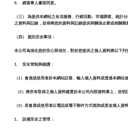
5.
經當事人書面同意。
（三） 為提供本網站之各項服務、行銷活動、市場調查、統計
之資料與記錄，並得將您的資料與記錄提供與關係企業或相關業
（四） 資訊安全事項：
本公司為強化您的安心與信任，對於您提供之個人資料將以下列
1.
安全管制與維護：
（1）會員或使用者於本網站註冊、輸入個人資料或透過本網站
（2）將所有取得之個人資料建置於本公司內部資料庫上，並明
（3）若會員或使用者以電話或電子郵件方式查詢或更改個人資
1.
設備安全之管理：