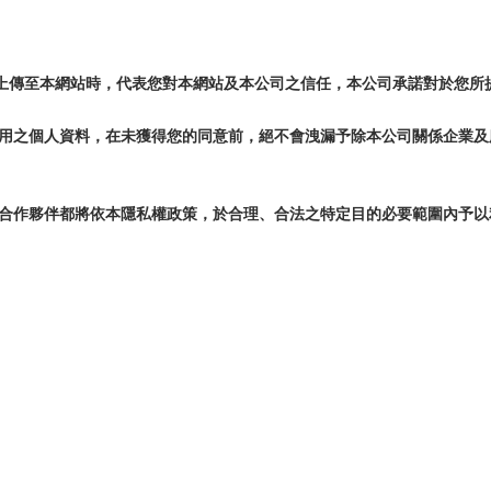
上傳至本網站時，代表您對本網站及本公司之信任，本公司承諾對於您所
利用之個人資料，在未獲得您的同意前，絕不會洩漏予除本公司關係企業
之合作夥伴都將依本隱私權政策，於合理、合法之特定目的必要範圍內予