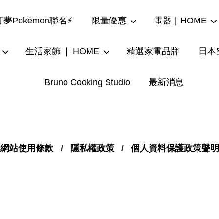
夢Pokémon聯名⚡
限量優惠
電器｜HOME
生活家飾 ❘ HOME
精選家電品牌
日本
Bruno Cooking Studio
最新消息
您的購物車目前還是空的。
繼續購物
網站使用條款
/
隱私權政策
/
個人資料保護政策聲明