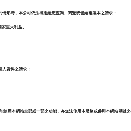
列情形時，本公司依法得拒絕您查詢、閱覽或發給複製本之請求：
國家重大利益。
個人資料之請求：
不能使用本網站全部或一部之功能，亦無法使用本服務或參與本網站舉辦之