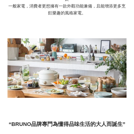
一般家電，消費者更想擁有一款外觀功能兼備，且能增添更多烹
飪樂趣的風格家電。
“BRUNO品牌專門為懂得品味生活的大人而誕生”