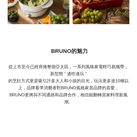
BRUNO的魅力
從上市至今已經席捲整個亞太區，一系列風格家電輕巧易攜帶，
新型態 “ 邊吃邊玩 ”
的烹飪方式更是吸引許多大人和小孩的目光，玩法更多達10種以
上，品牌看準消費者對BRUNO風格家居品牌的喜愛，
BRUNO更將與不同通路和品牌合作，相信能翻轉居家料理新風
潮。