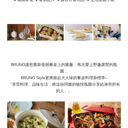
BRUNO讓您重新發掘餐桌上的樂趣，再次愛上野趣露營的氛
圍，
BRUNO Style更將掀起大人味的餐桌料理新標準–
「享受料理、品味生活，將這份同樂的愉悅氛圍分享給身旁所有
的人」。